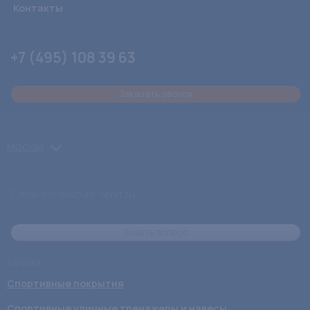
Контакты
+7 (495) 108 39 63
Заказать звонок
Москва
E-mail:
info@lazurit-sport.ru
Задать вопрос
Каталог
Спортивные покрытия
Спортивные уличные тренажеры и навесы