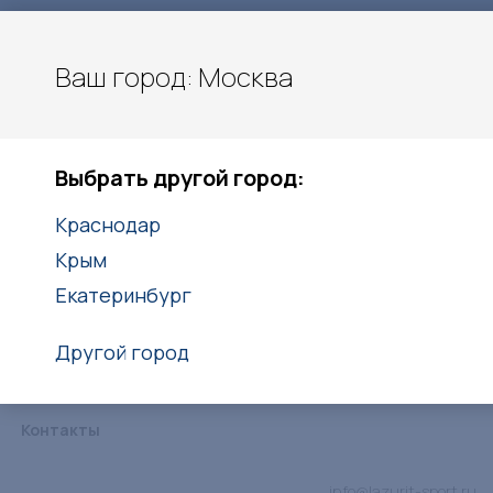
Ваш город: Москва
Москва
Выбрать другой город:
+7 (495) 108 39 63
Краснодар
Заказать звонок
Крым
Екатеринбург
Другой город
Каталог
Услуги
Объекты
Статьи
Дипломы
Контакты
info@lazurit-sport.ru